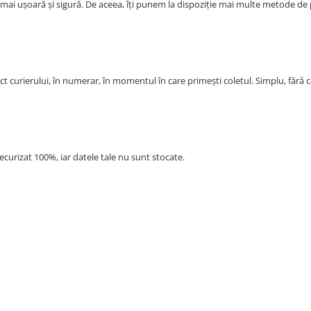
ai ușoară și sigură. De aceea, îți punem la dispoziție mai multe metode de p
 curierului, în numerar, în momentul în care primești coletul. Simplu, fără ca
ecurizat 100%, iar datele tale nu sunt stocate.