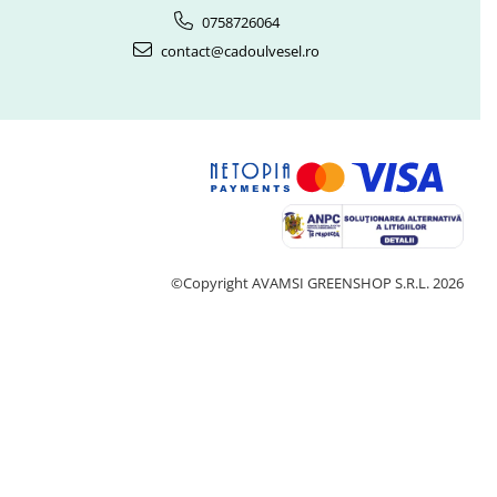
0758726064
contact@cadoulvesel.ro
©Copyright AVAMSI GREENSHOP S.R.L. 2026