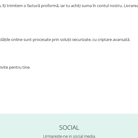
 îți trimitem o factură proformă, iar tu achiți suma în contul nostru. Livrare
lățile online sunt procesate prin soluții securizate, cu criptare avansată.
vite pentru tine.
SOCIAL
Urmareste-ne in social media