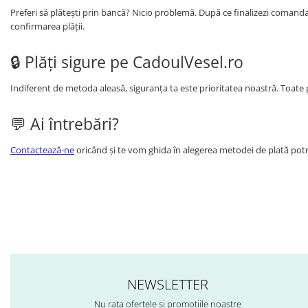
Preferi să plătești prin bancă? Nicio problemă. După ce finalizezi comanda,
confirmarea plății.
🔒 Plăți sigure pe CadoulVesel.ro
Indiferent de metoda aleasă, siguranța ta este prioritatea noastră. Toate p
💬 Ai întrebări?
Contactează-ne
oricând și te vom ghida în alegerea metodei de plată potri
NEWSLETTER
Nu rata ofertele si promotiile noastre