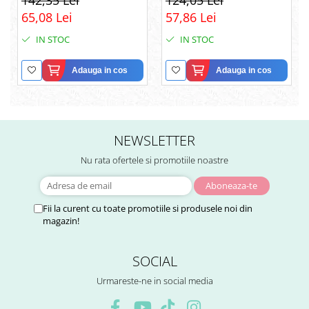
142,35 Lei
124,05 Lei
Negru
65,08 Lei
57,86 Lei
IN STOC
IN STOC
Adauga in cos
Adauga in cos
NEWSLETTER
Nu rata ofertele si promotiile noastre
Fii la curent cu toate promotiile si produsele noi din
magazin!
SOCIAL
Urmareste-ne in social media