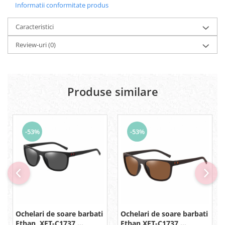
Informatii conformitate produs
Caracteristici
Review-uri
(0)
Produse similare
-53%
-53%
Ochelari de soare barbati
Ochelari de soare barbati
Ethan, XFT-C1737,
Ethan XFT-C1737,