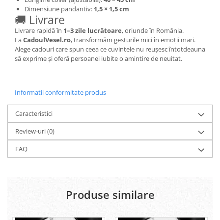
Dimensiune pandantiv:
1,5 × 1,5 cm
🚚 Livrare
Livrare rapidă în
1–3 zile lucrătoare
, oriunde în România.
La
CadoulVesel.ro
, transformăm gesturile mici în emoții mari.
Alege cadouri care spun ceea ce cuvintele nu reușesc întotdeauna
să exprime și oferă persoanei iubite o amintire de neuitat.
Informatii conformitate produs
Caracteristici
Review-uri
(0)
FAQ
Produse similare