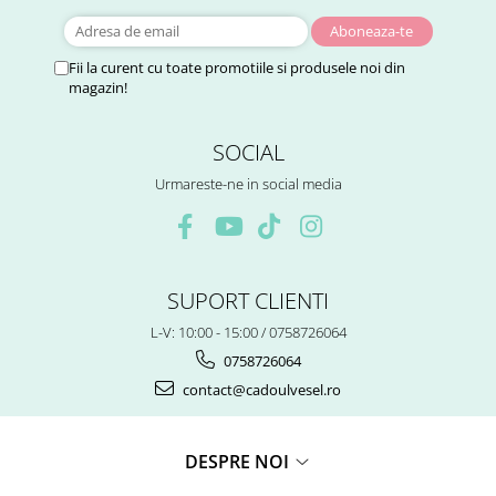
Fii la curent cu toate promotiile si produsele noi din
magazin!
SOCIAL
Urmareste-ne in social media
SUPORT CLIENTI
L-V: 10:00 - 15:00 / 0758726064
0758726064
contact@cadoulvesel.ro
DESPRE NOI