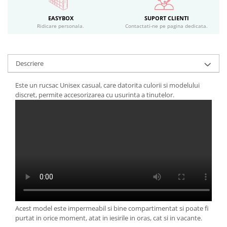
EASYBOX
SUPORT CLIENTI
Ridicare personala.
Contactati-ne pe pagina dedicata.
Descriere
Este un rucsac Unisex casual, care datorita culorii si modelului
discret, permite accesorizarea cu usurinta a tinutelor.
Acest model
este impermeabil si bine compartimentat si poate fi
purtat in orice moment, atat in iesirile in oras, cat si in vacante.