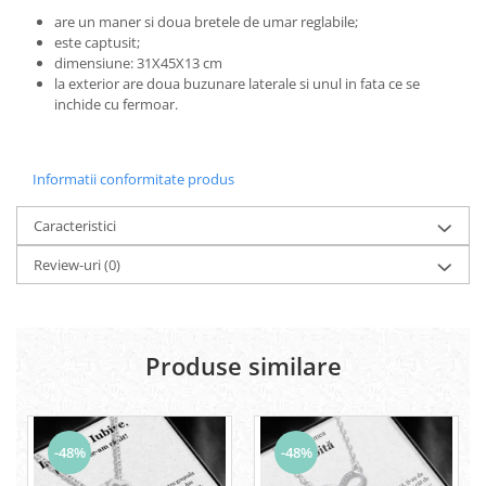
are un maner si doua bretele de umar reglabile;
este captusit;
dimensiune: 31X45X13 cm
la exterior are doua buzunare laterale si unul in fata ce se
inchide cu fermoar.
Informatii conformitate produs
Caracteristici
Review-uri
(0)
Produse similare
-48%
-48%