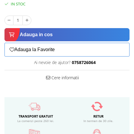
IN STOC
Adauga in cos
Adauga la Favorite
Ai nevoie de ajutor?
0758726064
Cere informatii
TRANSPORT GRATUIT
RETUR
La comenzi peste 260 lei.
In termen de 30 zile.