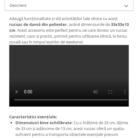
Descriere
Adaugă funcționalitate și stil activităților tale zilnice cu acest
rucsac de damă din poliester
, având dimensiunile de
33x33x13
cm
. Acest accesoriu este perfect pentru cei care doresc un rucsac
rezistent, ușor și practic, potrivit pentru utilizarea zilnică, la birou,
școală sau în timpul ieșirilor de weekend.
Caracteristici esențiale:
Dimensiuni bine echilibrate
: Cu o înălțime de 33 cm, lățime
de 33 cm și adâncime de 13 cm, acest rucsac oferă un spațiu
suficient pentru a transporta obiectele esențiale precum