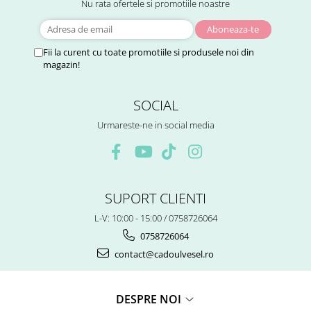
Nu rata ofertele si promotiile noastre
Fii la curent cu toate promotiile si produsele noi din
magazin!
SOCIAL
Urmareste-ne in social media
SUPORT CLIENTI
L-V: 10:00 - 15:00 / 0758726064
0758726064
contact@cadoulvesel.ro
DESPRE NOI