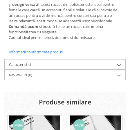
și
design versatil
, acest rucsac din poliester este ideal pentru
femeile care caută un accesoriu fiabil și stilat. Fie că ai nevoie de
un rucsac pentru o zi de muncă, pentru cursuri sau pentru o
ieșire relaxantă, acest model se adaptează ușor nevoilor tale.
Comandă acum
și bucură-te de un rucsac care îmbină
funcționalitatea cu eleganța!
Cadoul ideal pentru femei, doamne si domnisoare.
Informatii conformitate produs
Caracteristici
Review-uri
(0)
Produse similare
-48%
-48%