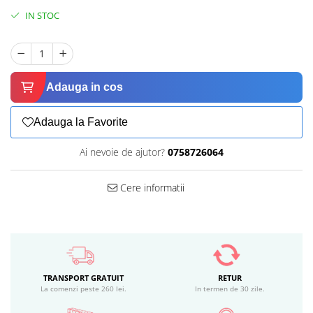
IN STOC
Adauga in cos
Adauga la Favorite
Ai nevoie de ajutor?
0758726064
Cere informatii
TRANSPORT GRATUIT
RETUR
La comenzi peste 260 lei.
In termen de 30 zile.