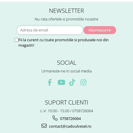
NEWSLETTER
Nu rata ofertele si promotiile noastre
Fii la curent cu toate promotiile si produsele noi din
magazin!
SOCIAL
Urmareste-ne in social media
SUPORT CLIENTI
L-V: 10:00 - 15:00 / 0758726064
0758726064
contact@cadoulvesel.ro