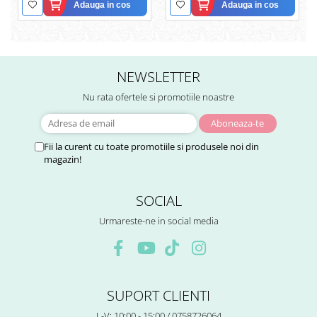
Adauga in cos
Adauga in cos
NEWSLETTER
Nu rata ofertele si promotiile noastre
Fii la curent cu toate promotiile si produsele noi din
magazin!
SOCIAL
Urmareste-ne in social media
SUPORT CLIENTI
L-V: 10:00 - 15:00 / 0758726064