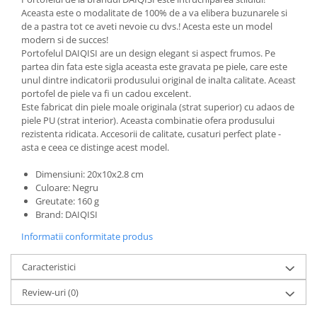
Aceasta este o modalitate de 100% de a va elibera buzunarele si
de a pastra tot ce aveti nevoie cu dvs.! Acesta este un model
modern si de succes!
Portofelul DAIQISI are un design elegant si aspect frumos. Pe
partea din fata este sigla aceasta este gravata pe piele, care este
unul dintre indicatorii produsului original de inalta calitate. Aceast
portofel de piele va fi un cadou excelent.
Este fabricat din piele moale originala (strat superior) cu adaos de
piele PU (strat interior). Aceasta combinatie ofera produsului
rezistenta ridicata. Accesorii de calitate, cusaturi perfect plate -
asta e ceea ce distinge acest model.
Dimensiuni: 20x10x2.8 cm
Culoare: Negru
Greutate: 160 g
Brand: DAIQISI
Informatii conformitate produs
Caracteristici
Review-uri
(0)