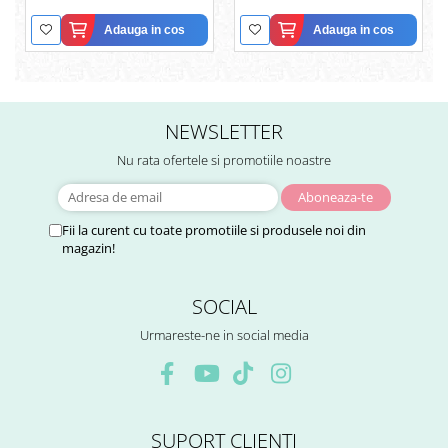
Adauga in cos
Adauga in cos
NEWSLETTER
Nu rata ofertele si promotiile noastre
Fii la curent cu toate promotiile si produsele noi din
magazin!
SOCIAL
Urmareste-ne in social media
SUPORT CLIENTI