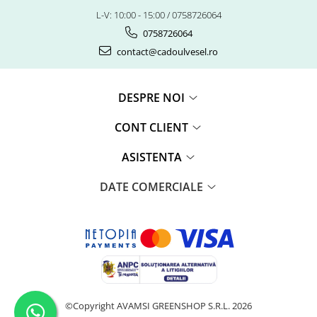
L-V: 10:00 - 15:00 / 0758726064
0758726064
contact@cadoulvesel.ro
DESPRE NOI
CONT CLIENT
ASISTENTA
DATE COMERCIALE
©Copyright AVAMSI GREENSHOP S.R.L. 2026