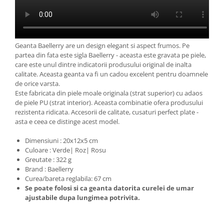
Geanta Baellerry are un design elegant si aspect frumos. Pe
partea din fata este sigla Baellerry - aceasta este gravata pe piele,
care este unul dintre indicatorii produsului original de inalta
calitate. Aceasta geanta va fi un cadou excelent pentru doamnele
de orice varsta.
Este fabricata din piele moale originala (strat superior) cu adaos
de piele PU (strat interior). Aceasta combinatie ofera produsului
rezistenta ridicata. Accesorii de calitate, cusaturi perfect plate -
asta e ceea ce distinge acest model.
Dimensiuni : 20x12x5 cm
Culoare : Verde| Roz| Rosu
Greutate : 322 g
Brand : Baellerry
Curea/bareta reglabila: 67 cm
Se poate folosi si ca geanta datorita curelei de umar
ajustabile dupa lungimea potrivita.