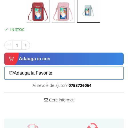
IN STOC
Adauga in cos
Adauga la Favorite
Ai nevoie de ajutor?
0758726064
Cere informatii