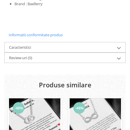
Brand : Baellerry
Informatii conformitate produs
Caracteristici
Review-uri
(0)
Produse similare
-48%
-48%