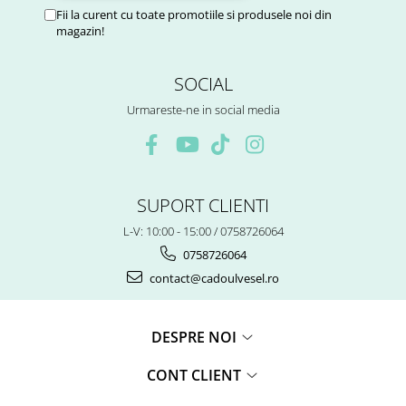
Fii la curent cu toate promotiile si produsele noi din
magazin!
SOCIAL
Urmareste-ne in social media
SUPORT CLIENTI
L-V: 10:00 - 15:00 / 0758726064
0758726064
contact@cadoulvesel.ro
DESPRE NOI
CONT CLIENT