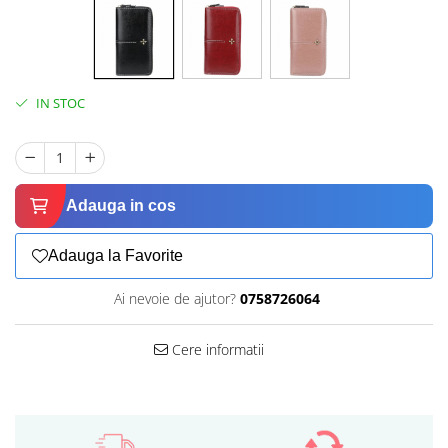
IN STOC
Adauga in cos
Adauga la Favorite
Ai nevoie de ajutor?
0758726064
Cere informatii