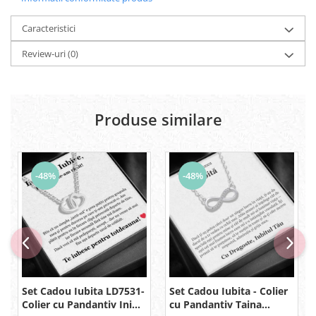
Caracteristici
Review-uri
(0)
Produse similare
-48%
-48%
Set Cadou Iubita LD7531-
Set Cadou Iubita - Colier
Colier cu Pandantiv Inimi
cu Pandantiv Taina