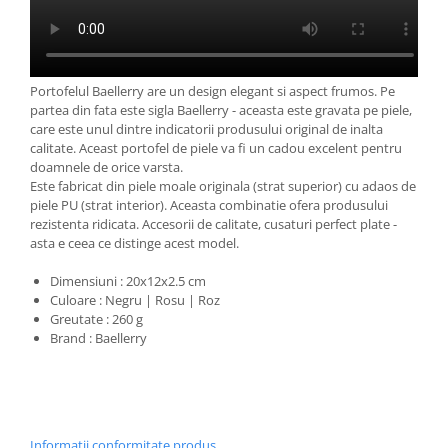
Portofelul Baellerry are un design elegant si aspect frumos. Pe
partea din fata este sigla Baellerry - aceasta este gravata pe piele,
care este unul dintre indicatorii produsului original de inalta
calitate. Aceast portofel de piele va fi un cadou excelent pentru
doamnele de orice varsta.
Este fabricat din piele moale originala (strat superior) cu adaos de
piele PU (strat interior). Aceasta combinatie ofera produsului
rezistenta ridicata. Accesorii de calitate, cusaturi perfect plate -
asta e ceea ce distinge acest model.
Dimensiuni : 20x12x2.5 cm
Culoare : Negru | Rosu | Roz
Greutate : 260 g
Brand : Baellerry
Informatii conformitate produs