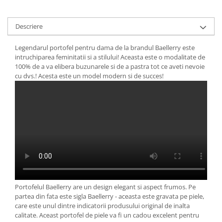
Descriere
Legendarul portofel pentru dama de la brandul Baellerry este
intruchiparea feminitatii si a stilului! Aceasta este o modalitate de
100% de a va elibera buzunarele si de a pastra tot ce aveti nevoie
cu dvs.! Acesta este un model modern si de succes!
Portofelul Baellerry are un design elegant si aspect frumos. Pe
partea din fata este sigla Baellerry - aceasta este gravata pe piele,
care este unul dintre indicatorii produsului original de inalta
calitate. Aceast portofel de piele va fi un cadou excelent pentru