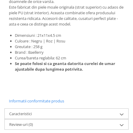
doamnele de orice varsta.
Este fabricat din piele moale originala (strat superior) cu adaos de
piele PU (strat interior). Aceasta combinatie ofera produsului
rezistenta ridicata. Accesorii de calitate, cusaturi perfect plate -
asta e ceea ce distinge acest model.
Dimensiuni : 21x11x4.5 cm
Culoare : Negru | Roz | Rosu
Greutate : 258 g
Brand : Baellerry
Curea/bareta reglabila: 62 cm
Se poate folosi si ca geanta datorita curelei de umar
ajustabile dupa lungimea potrivita.
Informatii conformitate produs
Caracteristici
Review-uri
(0)