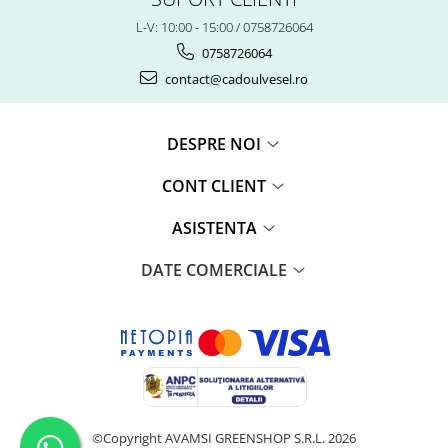
L-V: 10:00 - 15:00 / 0758726064
0758726064
contact@cadoulvesel.ro
DESPRE NOI
CONT CLIENT
ASISTENTA
DATE COMERCIALE
©Copyright AVAMSI GREENSHOP S.R.L. 2026