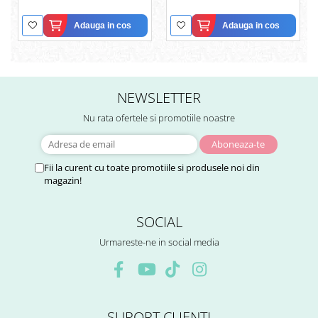
Adauga in cos
Adauga in cos
NEWSLETTER
Nu rata ofertele si promotiile noastre
Fii la curent cu toate promotiile si produsele noi din
magazin!
SOCIAL
Urmareste-ne in social media
SUPORT CLIENTI