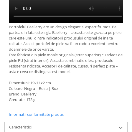
Portofelul Baellerry are un design elegant si aspect frumos. Pe
partea din fata este sigla Baellerry – aceasta este gravata pe piele,
care este unul dintre indicatorii produsului original de inalta
calitate. Aceast portofel de piele va fi un cadou excelent pentru
doamnele de orice varsta.
Este fabricat din piele moale originala (strat superior) cu adaos de
piele PU (strat interior). Aceasta combinatie ofera produsului
rezistenta ridicata. Accesorii de calitate, cusaturi perfect plate –
asta e ceea ce distinge acest model.
Dimensiuni: 19x11x2 cm
Culoare: Negru | Rosu | Roz
Brand: Baellerry
Greutate: 173 g
Informatii conformitate produs
Caracteristici