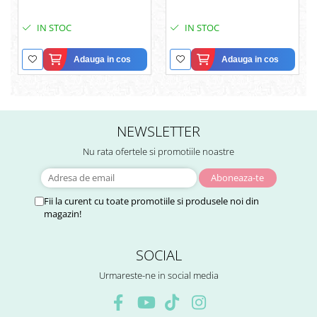
IN STOC
IN STOC
Adauga in cos
Adauga in cos
NEWSLETTER
Nu rata ofertele si promotiile noastre
Fii la curent cu toate promotiile si produsele noi din
magazin!
SOCIAL
Urmareste-ne in social media