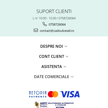
SUPORT CLIENTI
L-V: 10:00 - 15:00 / 0758726064
0758726064
contact@cadoulvesel.ro
DESPRE NOI
CONT CLIENT
ASISTENTA
DATE COMERCIALE