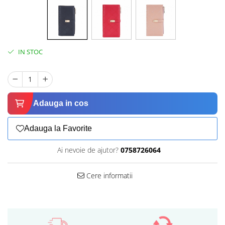
IN STOC
Adauga in cos
Adauga la Favorite
Ai nevoie de ajutor?
0758726064
Cere informatii