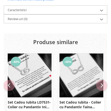
Caracteristici
Review-uri
(0)
Produse similare
-48%
-48%
Set Cadou Iubita LD7531-
Set Cadou Iubita - Colier
Colier cu Pandantiv Inimi
cu Pandantiv Taina