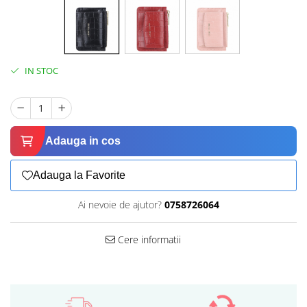
IN STOC
Adauga in cos
Adauga la Favorite
Ai nevoie de ajutor?
0758726064
Cere informatii