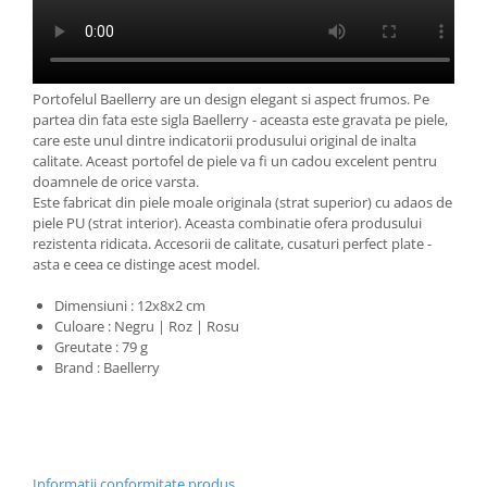
Portofelul Baellerry are un design elegant si aspect frumos. Pe
partea din fata este sigla Baellerry - aceasta este gravata pe piele,
care este unul dintre indicatorii produsului original de inalta
calitate. Aceast portofel de piele va fi un cadou excelent pentru
doamnele de orice varsta.
Este fabricat din piele moale originala (strat superior) cu adaos de
piele PU (strat interior). Aceasta combinatie ofera produsului
rezistenta ridicata. Accesorii de calitate, cusaturi perfect plate -
asta e ceea ce distinge acest model.
Dimensiuni : 12x8x2 cm
Culoare : Negru | Roz | Rosu
Greutate : 79 g
Brand : Baellerry
Informatii conformitate produs