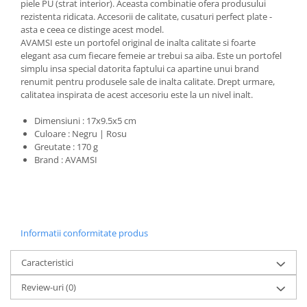
piele PU (strat interior). Aceasta combinatie ofera produsului
rezistenta ridicata. Accesorii de calitate, cusaturi perfect plate -
asta e ceea ce distinge acest model.
AVAMSI este un portofel original de inalta calitate si foarte
elegant asa cum fiecare femeie ar trebui sa aiba. Este un portofel
simplu insa special datorita faptului ca apartine unui brand
renumit pentru produsele sale de inalta calitate. Drept urmare,
calitatea inspirata de acest accesoriu este la un nivel inalt.
Dimensiuni : 17x9.5x5 cm
Culoare : Negru | Rosu
Greutate : 170 g
Brand : AVAMSI
Informatii conformitate produs
Caracteristici
Review-uri
(0)