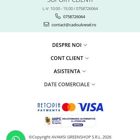
L-V: 10:00 - 15:00 / 0758726064
0758726064
contact@cadoulvesel.ro
DESPRE NOI
CONT CLIENT
ASISTENTA
DATE COMERCIALE
©Copyright AVAMSI GREENSHOP S.R.L. 2026