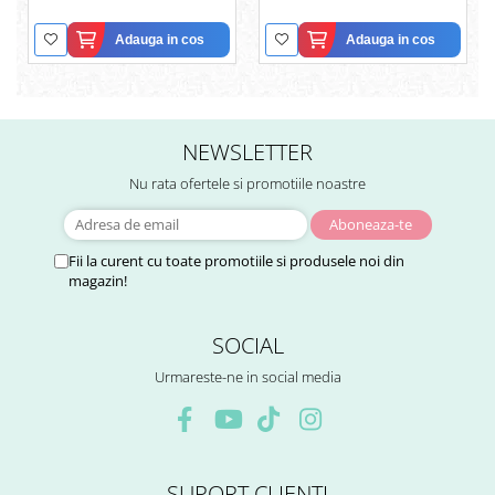
Adauga in cos
Adauga in cos
NEWSLETTER
Nu rata ofertele si promotiile noastre
Fii la curent cu toate promotiile si produsele noi din
magazin!
SOCIAL
Urmareste-ne in social media
SUPORT CLIENTI