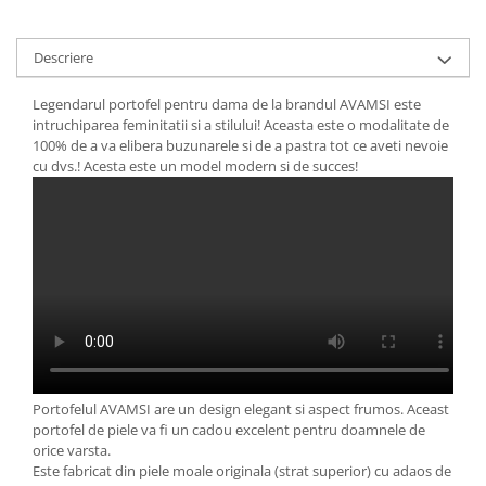
Descriere
Legendarul portofel pentru dama de la brandul AVAMSI este
intruchiparea feminitatii si a stilului! Aceasta este o modalitate de
100% de a va elibera buzunarele si de a pastra tot ce aveti nevoie
cu dvs.! Acesta este un model modern si de succes!
Portofelul AVAMSI are un design elegant si aspect frumos. Aceast
portofel de piele va fi un cadou excelent pentru doamnele de
orice varsta.
Este fabricat din piele moale originala (strat superior) cu adaos de