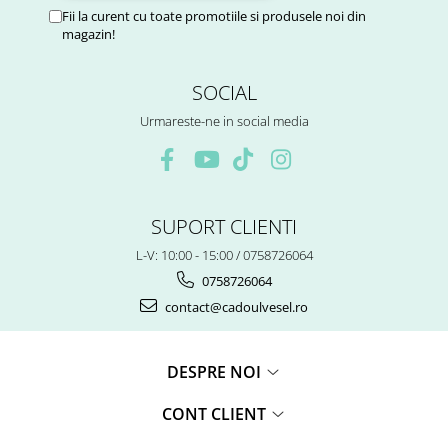
Fii la curent cu toate promotiile si produsele noi din
magazin!
SOCIAL
Urmareste-ne in social media
SUPORT CLIENTI
L-V: 10:00 - 15:00 / 0758726064
0758726064
contact@cadoulvesel.ro
DESPRE NOI
CONT CLIENT