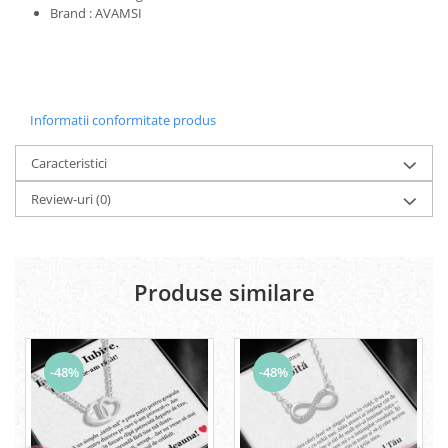
Brand : AVAMSI
Informatii conformitate produs
Caracteristici
Review-uri
(0)
Produse similare
-48%
-48%