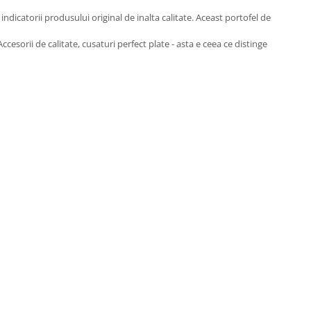
ndicatorii produsului original de inalta calitate. Aceast portofel de
cesorii de calitate, cusaturi perfect plate - asta e ceea ce distinge