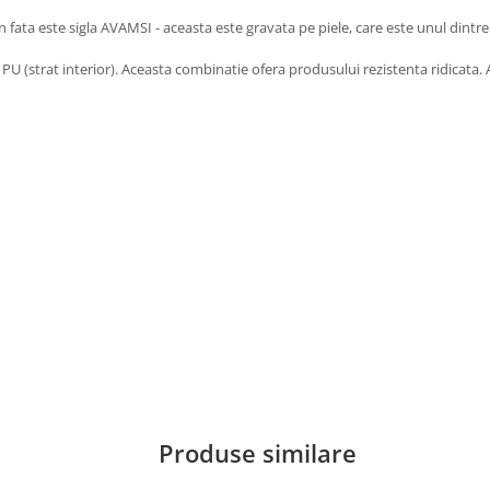
ata este sigla AVAMSI - aceasta este gravata pe piele, care este unul dintre i
 PU (strat interior). Aceasta combinatie ofera produsului rezistenta ridicata. Ac
Produse similare