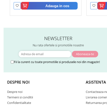
Adauga in cos
NEWSLETTER
Nu rata ofertele si promotiile noastre
Fii la curent cu toate promotiile si produsele noi din magazin!
DESPRE NOI
ASISTENTA
Despre noi
Contacteaza-n
Termeni si conditii
Livrarea comen
Confidentialitate
Returnarea pr