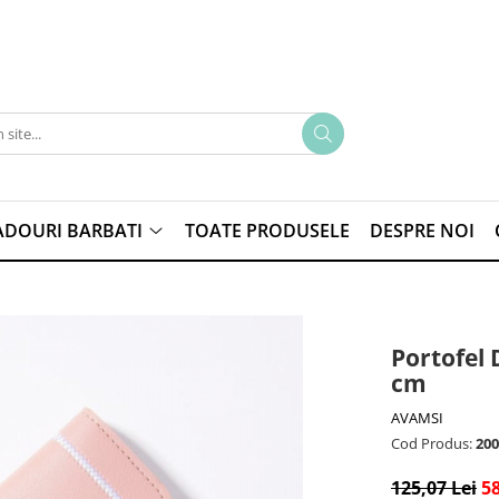
ADOURI BARBATI
TOATE PRODUSELE
DESPRE NOI
Portofel
cm
AVAMSI
Cod Produs:
200
125,07 Lei
58