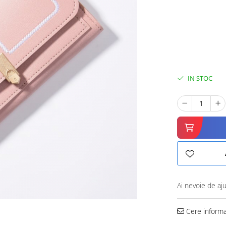
IN STOC
Ai nevoie de aj
Cere informa