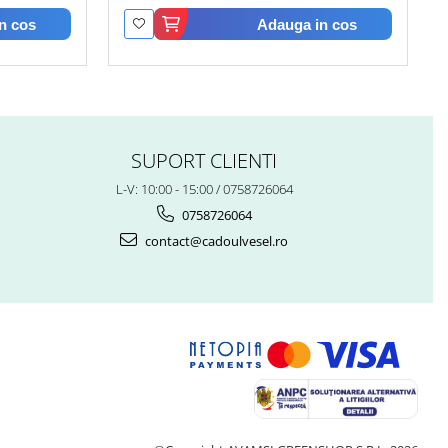
n cos
Adauga in cos
SUPORT CLIENTI
L-V: 10:00 - 15:00 / 0758726064
0758726064
contact@cadoulvesel.ro