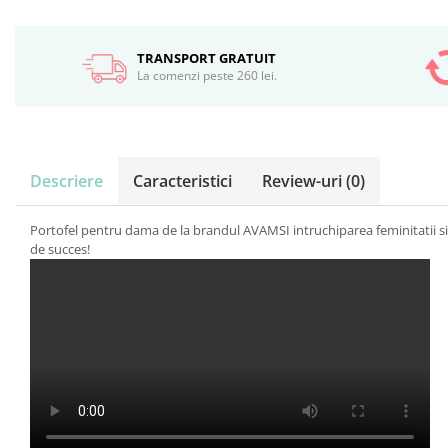
TRANSPORT GRATUIT
La comenzi peste 260 lei.
Descriere
Caracteristici
Review-uri
(0)
Portofel pentru dama de la brandul AVAMSI intruchiparea feminitatii si 
de succes!