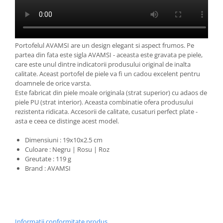
Portofelul AVAMSI are un design elegant si aspect frumos. Pe
partea din fata este sigla AVAMSI - aceasta este gravata pe piele,
care este unul dintre indicatorii produsului original de inalta
calitate. Aceast portofel de piele va fi un cadou excelent pentru
doamnele de orice varsta.
Este fabricat din piele moale originala (strat superior) cu adaos de
piele PU (strat interior). Aceasta combinatie ofera produsului
rezistenta ridicata. Accesorii de calitate, cusaturi perfect plate -
asta e ceea ce distinge acest model.
Dimensiuni : 19x10x2.5 cm
Culoare : Negru | Rosu | Roz
Greutate : 119 g
Brand : AVAMSI
Informatii conformitate produs