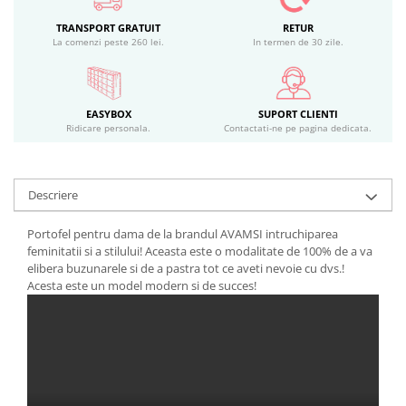
TRANSPORT GRATUIT
RETUR
La comenzi peste 260 lei.
In termen de 30 zile.
EASYBOX
SUPORT CLIENTI
Ridicare personala.
Contactati-ne pe pagina dedicata.
Descriere
Portofel pentru dama de la brandul AVAMSI intruchiparea
feminitatii si a stilului! Aceasta este o modalitate de 100% de a va
elibera buzunarele si de a pastra tot ce aveti nevoie cu dvs.!
Acesta este un model modern si de succes!