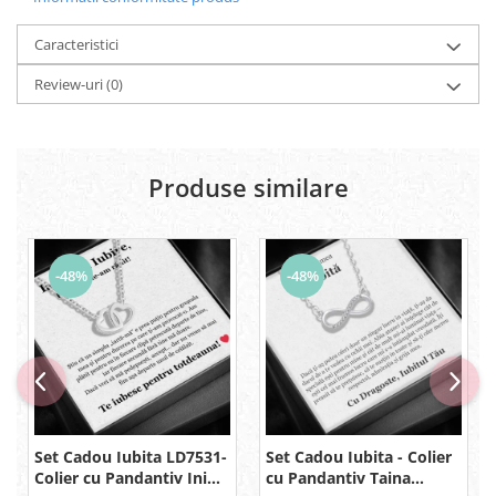
Caracteristici
Review-uri
(0)
Produse similare
-48%
-48%
Set Cadou Iubita LD7531-
Set Cadou Iubita - Colier
Colier cu Pandantiv Inimi
cu Pandantiv Taina