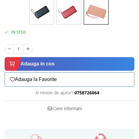
IN STOC
Adauga in cos
Adauga la Favorite
Ai nevoie de ajutor?
0758726064
Cere informatii