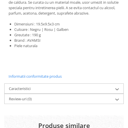
de caldura. Se curata cu un material moale, usor umezit in solutie
speciala pentru intretinerea pielii. A se evita contactul cu alcool,
parfum, acetona, detergent, suprafete abrazive.
Dimensiuni : 19.5x9.5x3 cm
Culoare : Negru | Rosu | Galben
Greutate : 190 g
Brand : AVAMSI
Piele naturala
Informatii conformitate produs
Caracteristici
Review-uri
(0)
Produse similare