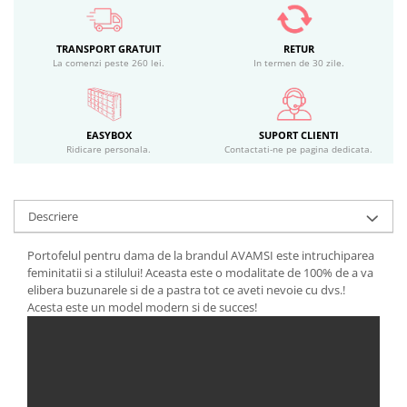
TRANSPORT GRATUIT
RETUR
La comenzi peste 260 lei.
In termen de 30 zile.
EASYBOX
SUPORT CLIENTI
Ridicare personala.
Contactati-ne pe pagina dedicata.
Descriere
Portofelul pentru dama de la brandul AVAMSI este intruchiparea
feminitatii si a stilului! Aceasta este o modalitate de 100% de a va
elibera buzunarele si de a pastra tot ce aveti nevoie cu dvs.!
Acesta este un model modern si de succes!