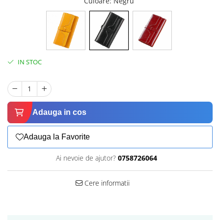
Culoare
: Negru
IN STOC
Adauga in cos
Adauga la Favorite
Ai nevoie de ajutor?
0758726064
Cere informatii