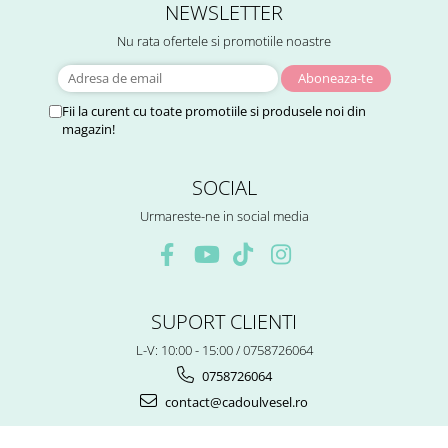
NEWSLETTER
Nu rata ofertele si promotiile noastre
Fii la curent cu toate promotiile si produsele noi din
magazin!
SOCIAL
Urmareste-ne in social media
SUPORT CLIENTI
L-V: 10:00 - 15:00 / 0758726064
0758726064
contact@cadoulvesel.ro