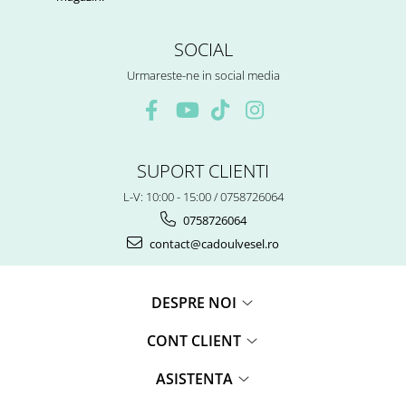
SOCIAL
Urmareste-ne in social media
SUPORT CLIENTI
L-V: 10:00 - 15:00 / 0758726064
0758726064
contact@cadoulvesel.ro
DESPRE NOI
CONT CLIENT
ASISTENTA