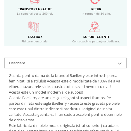
TRANSPORT GRATUIT
RETUR
La comenzi peste 260 lei.
In termen de 30 zile.
EASYBOX
SUPORT CLIENTI
Ridicare personala.
Contactati-ne pe pagina dedicata.
Descriere
Geanta pentru dama de la brandul Baellerry este intruchiparea
feminitatii si a stilului! Aceasta este o modalitate de 100% de a va
elibera buzunarele si de a pastra tot ce aveti nevoie cu dvs.!
Acesta este un model modern si de succes!
Geanta Baellerry are un design elegant si aspect frumos. Pe
partea din fata este sigla Baellerry - aceasta este gravata pe piele,
care este unul dintre indicatorii produsului original de inalta
calitate. Aceasta geanta va fi un cadou excelent pentru doamnele
de orice varsta.
Este fabricata din piele moale originala (strat superior) cu adaos