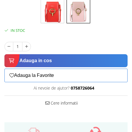
IN STOC
Adauga in cos
Adauga la Favorite
Ai nevoie de ajutor?
0758726064
Cere informatii