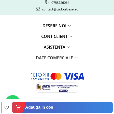
0758726064
contact@cadoulvesel.ro
DESPRE NOI
CONT CLIENT
ASISTENTA
DATE COMERCIALE
©Copyright AVAMSI GREENSHOP S.R.L. 2026
Adauga in cos