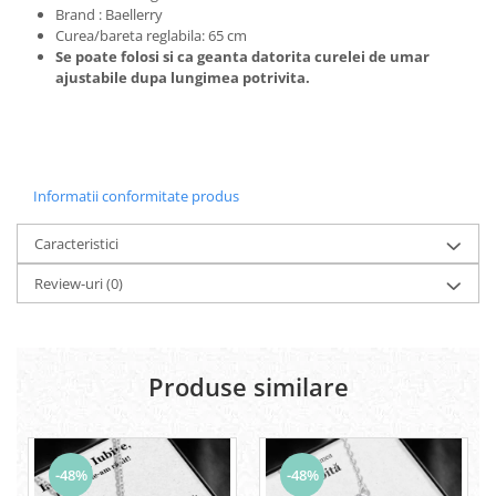
Brand : Baellerry
Curea/bareta reglabila: 65 cm
Se poate folosi si ca geanta datorita curelei de umar
ajustabile dupa lungimea potrivita.
Informatii conformitate produs
Caracteristici
Review-uri
(0)
Produse similare
-48%
-48%