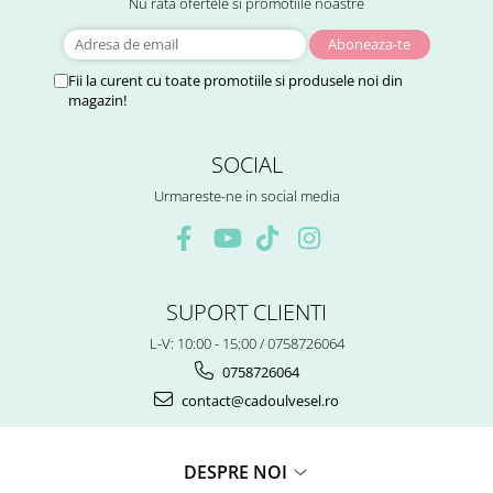
Nu rata ofertele si promotiile noastre
Fii la curent cu toate promotiile si produsele noi din
magazin!
SOCIAL
Urmareste-ne in social media
SUPORT CLIENTI
L-V: 10:00 - 15:00 / 0758726064
0758726064
contact@cadoulvesel.ro
DESPRE NOI