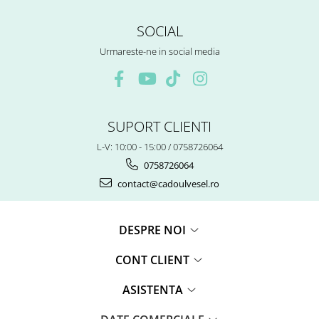
SOCIAL
Urmareste-ne in social media
SUPORT CLIENTI
L-V: 10:00 - 15:00 / 0758726064
0758726064
contact@cadoulvesel.ro
DESPRE NOI
CONT CLIENT
ASISTENTA