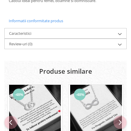
Cadoul ideal pentru femei, doamne si domnisoare.
Informatii conformitate produs
Caracteristici
Review-uri
(0)
Produse similare
-48%
-48%