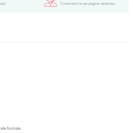
ala.
Contactati-ne pe pagina dedicata.
 cele formale.