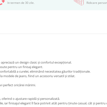
In termen de 30 zile.
Ridicare person
e apreciază un design clasic și confortul excepțional.
sute pentru un finisaj elegant.
onfortabilă a curelei, eliminând necesitatea găurilor tradiționale.
la modele de jeans, fiind un accesoriu versatil și stilat.
vi perfect oricărei mărimi.
oferind o ajustare rapidă și personalizată.
e, iar finisajul elegant îl face potrivit atât pentru ținute casual, cât și pentru