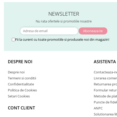
NEWSLETTER
Nu rata ofertele si promotiile noastre
Fii la curent cu toate promotiile si produsele noi din magazin!
DESPRE NOI
ASISTENTA
Despre noi
Contacteaza-n
Termeni si conditii
Livrarea comen
Confidentialitate
Returnarea pr
Politica de Cookies
Formular retur
Setari Cookies
Metode de pla
Puncte de fidel
CONT CLIENT
ANPC
Solutionarea lit