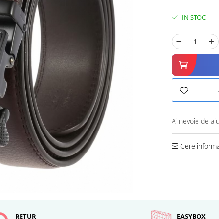
IN STOC
Ai nevoie de aj
Cere informa
RETUR
EASYBOX