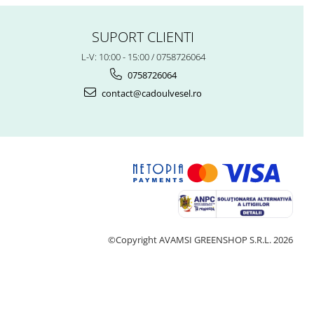
SUPORT CLIENTI
L-V: 10:00 - 15:00 / 0758726064
0758726064
contact@cadoulvesel.ro
©Copyright AVAMSI GREENSHOP S.R.L. 2026