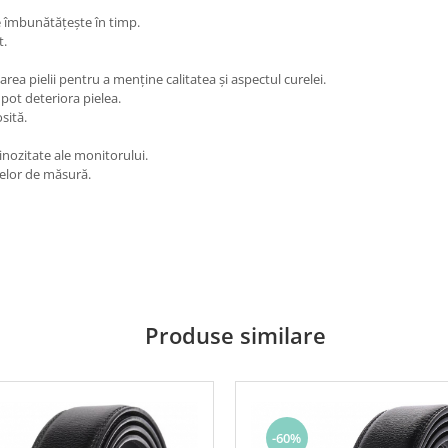
se îmbunătățește în timp.
t.
 pielii pentru a menține calitatea și aspectul curelei.
pot deteriora pielea.
sită.
nozitate ale monitorului.
telor de măsură.
Produse similare
-60%