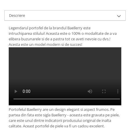
Descriere
Legendarul portofel de la brandul Baellerry este
intruchiparea stilului! Aceasta este o 100% o modalitate de a va
elibera buzunarele si de a pastra tot ce aveti nevoie cu dvs.!
Acesta este un model modern si de succes!
Portofelul Baellerry are un design elegant si aspect frumos. Pe
partea din fata este sigla Baellerry - aceasta este gravata pe piele,
care este unul dintre indicatorii produsului original de inalta
calitate. Aceast portofel de piele va fi un cadou excelent.