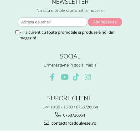
NEWSLETTER
Nu rata ofertele si promotiile noastre
Fii la curent cu toate promotiile si produsele noi din
magazin!
SOCIAL
Urmareste-ne in social media
SUPORT CLIENTI
L-V: 10:00 - 15:00 / 0758726064
0758726064
contact@cadoulvesel.ro