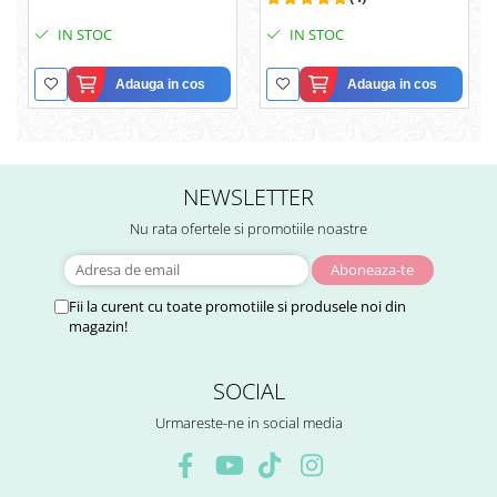
IN STOC
IN STOC
Adauga in cos
Adauga in cos
NEWSLETTER
Nu rata ofertele si promotiile noastre
Fii la curent cu toate promotiile si produsele noi din
magazin!
SOCIAL
Urmareste-ne in social media