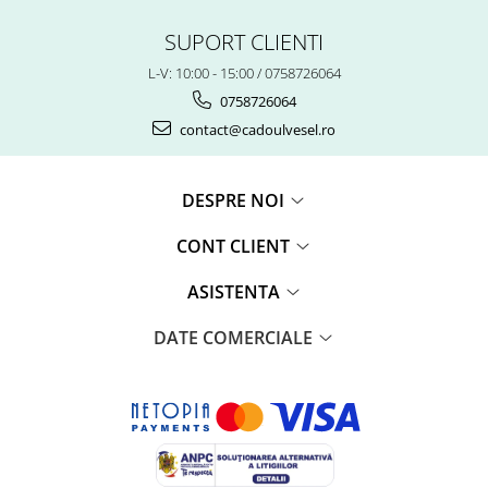
SUPORT CLIENTI
L-V: 10:00 - 15:00 / 0758726064
0758726064
contact@cadoulvesel.ro
DESPRE NOI
CONT CLIENT
ASISTENTA
DATE COMERCIALE