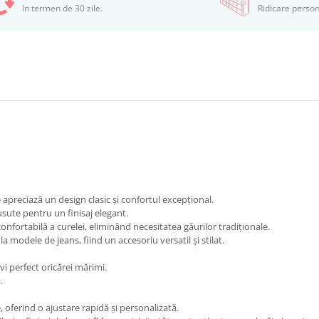
In termen de 30 zile.
Ridicare person
e apreciază un design clasic și confortul excepțional.
sute pentru un finisaj elegant.
onfortabilă a curelei, eliminând necesitatea găurilor tradiționale.
la modele de jeans, fiind un accesoriu versatil și stilat.
vi perfect oricărei mărimi.
.
oferind o ajustare rapidă și personalizată.