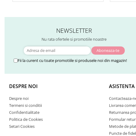
NEWSLETTER
Nu rata ofertele si promotiile noastre
Fii la curent cu toate promotiile si produsele noi din magazin!
DESPRE NOI
ASISTENTA
Despre noi
Contacteaza-n
Termeni si conditii
Livrarea comen
Confidentialitate
Returnarea pr
Politica de Cookies
Formular retur
Setari Cookies
Metode de pla
Puncte de fidel