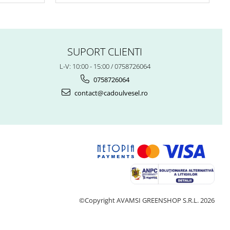
SUPORT CLIENTI
L-V: 10:00 - 15:00 / 0758726064
0758726064
contact@cadoulvesel.ro
©Copyright AVAMSI GREENSHOP S.R.L. 2026