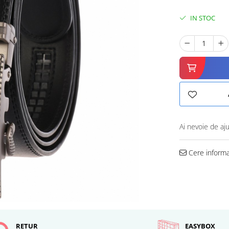
IN STOC
Ai nevoie de aj
Cere informa
RETUR
EASYBOX