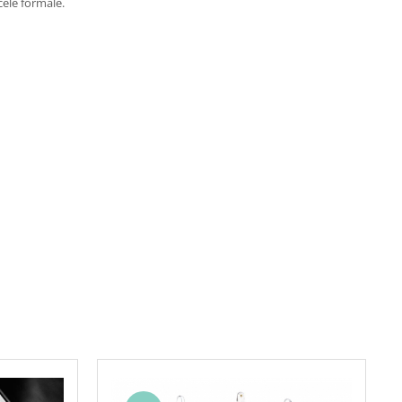
 cele formale.