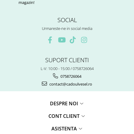
magazin!
SOCIAL
Urmareste-ne in social media
SUPORT CLIENTI
L-V: 10:00 - 15:00 / 0758726064
0758726064
contact@cadoulvesel.ro
DESPRE NOI
CONT CLIENT
ASISTENTA