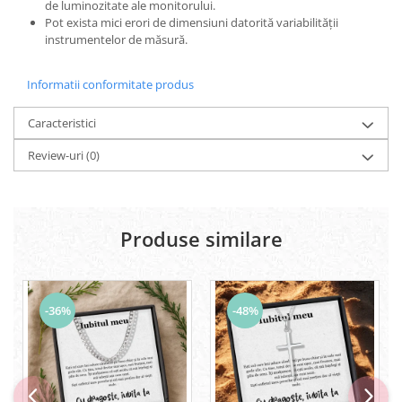
de luminozitate ale monitorului.
Pot exista mici erori de dimensiuni datorită variabilității
instrumentelor de măsură.
Informatii conformitate produs
Caracteristici
Review-uri
(0)
Produse similare
-36%
-48%