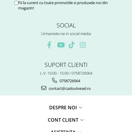
Fii la curent cu toate promotiile si produsele noi din
magazin!
SOCIAL
Urmareste-ne in social media
SUPORT CLIENTI
L-V: 10:00 - 15:00 / 0758726064
0758726064
contact@cadoulvesel.ro
DESPRE NOI
CONT CLIENT