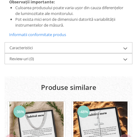
Observații importante:
Culoarea produsului poate varia ușor din cauza diferențelor
de luminozitate ale monitorului.
Pot exista mici erori de dimensiuni datorită variabilității
instrumentelor de măsură.
Informatii conformitate produs
Caracteristici
Review-uri
(0)
Produse similare
-36%
-48%