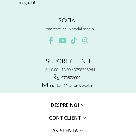
magazin!
SOCIAL
Urmareste-ne in social media
SUPORT CLIENTI
L-V: 10:00 - 15:00 / 0758726064
0758726064
contact@cadoulvesel.ro
DESPRE NOI
CONT CLIENT
ASISTENTA