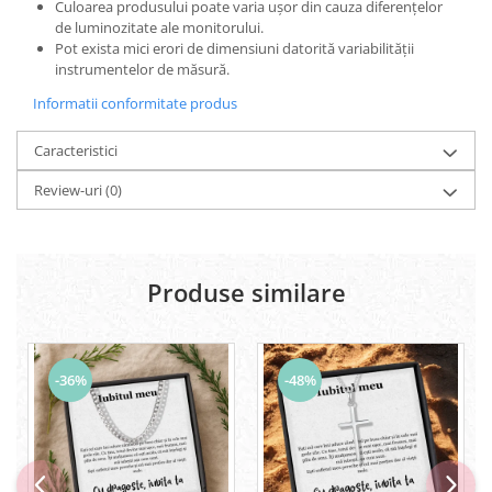
Culoarea produsului poate varia ușor din cauza diferențelor
de luminozitate ale monitorului.
Pot exista mici erori de dimensiuni datorită variabilității
instrumentelor de măsură.
Informatii conformitate produs
Caracteristici
Review-uri
(0)
Produse similare
-36%
-48%