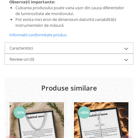
Observații importante:
Culoarea produsului poate varia ușor din cauza diferențelor
de luminozitate ale monitorului.
Pot exista mici erori de dimensiuni datorită variabilității
instrumentelor de măsură.
Informatii conformitate produs
Caracteristici
Review-uri
(0)
Produse similare
-36%
-48%