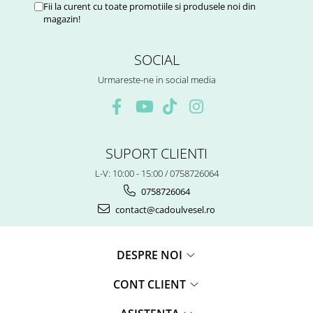
Fii la curent cu toate promotiile si produsele noi din
magazin!
SOCIAL
Urmareste-ne in social media
SUPORT CLIENTI
L-V: 10:00 - 15:00 / 0758726064
0758726064
contact@cadoulvesel.ro
DESPRE NOI
CONT CLIENT